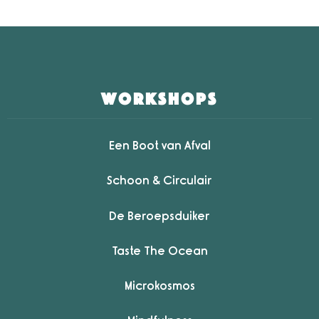
workshops
Een Boot van Afval
Schoon & Circulair
De Beroepsduiker
Taste The Ocean
Microkosmos