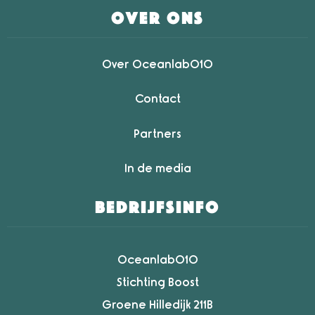
over ons
Over Oceanlab010
Contact
Partners
In de media
bedrijfsinfo
Oceanlab010
Stichting Boost
Groene Hilledijk 211B