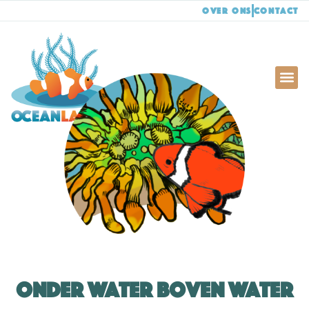
Over ons
Contact
Onder Water Boven Water