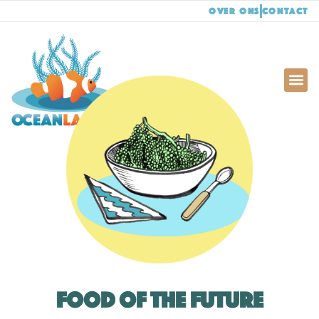
Over ons
Contact
Food of the Future