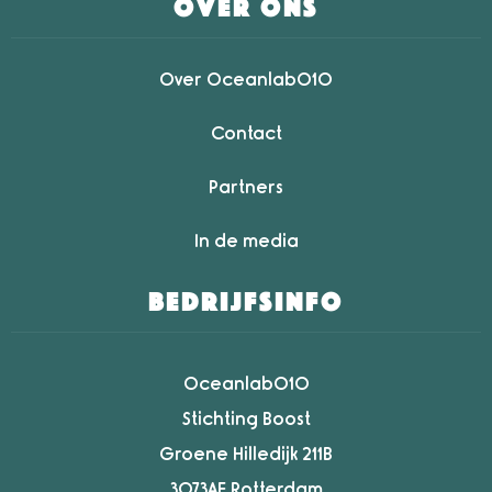
over ons
Over Oceanlab010
Contact
Partners
In de media
bedrijfsinfo
Oceanlab010
Stichting Boost
Groene Hilledijk 211B
3073AE Rotterdam